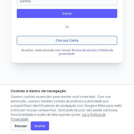
Entrar
OU
Crie sua Conta
Ao entrar, você concorda com nossos
Termos de serviço
e
Política de
privacidade
.
Cookies e dados de navegação
Usamos cookies essenciais para manter você conectado. Com sua
permissão, usamos também cookies de análise e publicidade que
compartilham identificadores de navegação com Google e Meta para medir
e otimizar nossas campanhas. Você pode recusar sem perder nenhuma
funcionalidade e mudar de ideia quando quiser.
Ler a Política de
Privacidade
Recusar
Aceitar