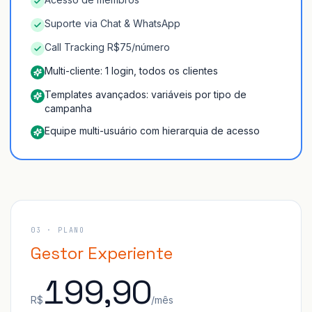
Suporte via Chat & WhatsApp
Call Tracking R$75/número
Multi-cliente: 1 login, todos os clientes
Templates avançados: variáveis por tipo de
campanha
Equipe multi-usuário com hierarquia de acesso
03
· PLANO
Gestor Experiente
199,90
R$
/mês