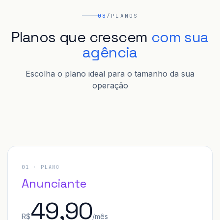
08
/
PLANOS
Planos que crescem
com sua
agência
Escolha o plano ideal para o tamanho da sua
operação
01
· PLANO
Anunciante
49,90
R$
/mês