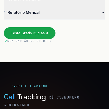
Relatório Mensal
04
Teste Grátis 15 dias
SEM CARTÃO DE CRÉDITO
04
/
CALL TRACKING
Call
Tracking
R$ 75/NÚMERO
CONTRATADO