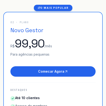
O MAIS POPULAR
02
· PLANO
Novo Gestor
99,90
R$
/mês
Para agências pequenas
Comecar Agora
DESTAQUES
Até 10 clientes
Acesso de membros