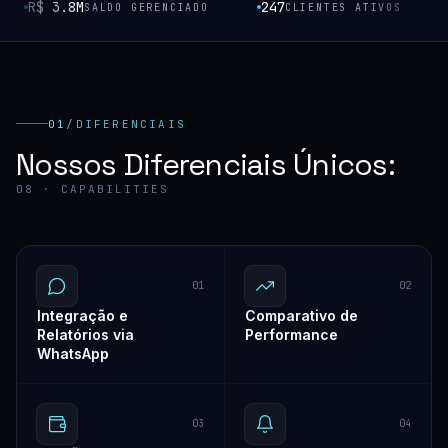
R$ 3.8M
247
SALDO GERENCIADO
CLIENTES ATIVOS
01
/
DIFERENCIAIS
Nossos Diferenciais Únicos:
08 · CAPABILITIES
01
02
Integração e
Comparativo de
Relatórios via
Performance
WhatsApp
03
04