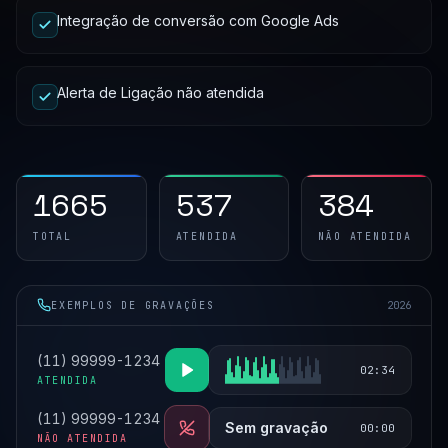
Integração de conversão com Google Ads
Alerta de Ligação não atendida
1665
537
384
TOTAL
ATENDIDA
NÃO ATENDIDA
EXEMPLOS DE GRAVAÇÕES
2026
(11) 99999-1234
02:34
ATENDIDA
(11) 99999-1234
Sem gravação
00:00
NÃO ATENDIDA