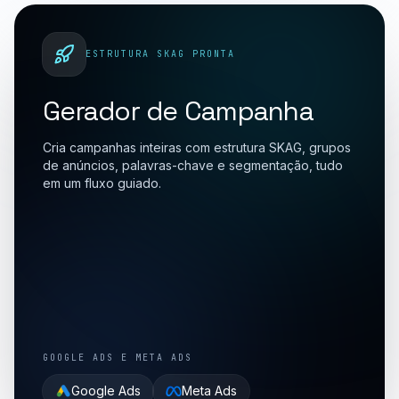
ESTRUTURA SKAG PRONTA
Gerador de Campanha
Cria campanhas inteiras com estrutura SKAG, grupos
de anúncios, palavras-chave e segmentação, tudo
em um fluxo guiado.
GOOGLE ADS E META ADS
Google Ads
Meta Ads