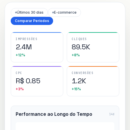
Últimos 30 dias
E-commerce
Comparar Períodos
IMPRESSÕES
CLIQUES
2.4M
89.5K
+12%
+8%
CPC
CONVERSÕES
R$ 0.85
1.2K
+3%
+15%
Performance ao Longo do Tempo
14d