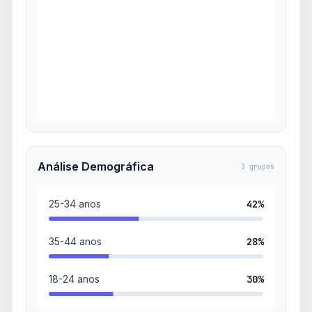
Análise Demográfica
3 grupos
25-34 anos
42
%
35-44 anos
28
%
18-24 anos
30
%