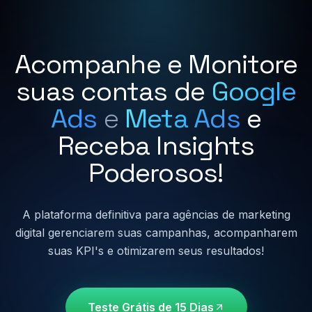
Acompanhe e Monitore
suas contas de
Google
Ads
e
Meta Ads
e
Receba Insights
Poderosos!
A plataforma definitiva para agências de marketing
digital gerenciarem suas campanhas, acompanharem
suas KPI's e otimizarem seus resultados!
Teste Grátis de 15 Dias