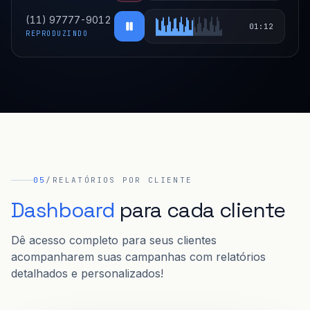
(11) 97777-9012
01:12
REPRODUZINDO
05
/
RELATÓRIOS POR CLIENTE
Dashboard
para cada cliente
Dê acesso completo para seus clientes
acompanharem suas campanhas com relatórios
detalhados e personalizados!