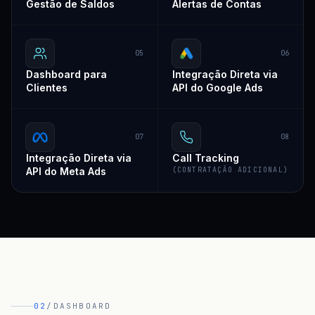
Gestão de Saldos
Alertas de Contas
05
06
Dashboard para
Integração Direta via
Clientes
API do Google Ads
07
08
Integração Direta via
Call Tracking
API do Meta Ads
(CONTRATAÇÃO ADICIONAL)
02
/
DASHBOARD